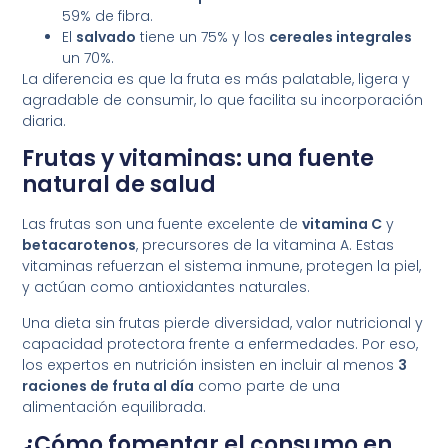
59% de fibra.
El
salvado
tiene un 75% y los
cereales integrales
un 70%.
La diferencia es que la fruta es más palatable, ligera y
agradable de consumir, lo que facilita su incorporación
diaria.
Frutas y vitaminas: una fuente
natural de salud
Las frutas son una fuente excelente de
vitamina C
y
betacarotenos
, precursores de la vitamina A. Estas
vitaminas refuerzan el sistema inmune, protegen la piel,
y actúan como antioxidantes naturales.
Una dieta sin frutas pierde diversidad, valor nutricional y
capacidad protectora frente a enfermedades. Por eso,
los expertos en nutrición insisten en incluir al menos
3
raciones de fruta al día
como parte de una
alimentación equilibrada.
¿Cómo fomentar el consumo en