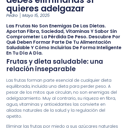
quieres adelgazar
Pedro
Mayo 15, 2025
Las Frutas No Son Enemigas De Las Dietas.
Aportan Fibra, Saciedad, Vitaminas Y Sabor Sin
Comprometer La Pérdida De Peso. Descubre Por
Qué Deben Formar Parte De Tu Alimentación
Saludable Y Cómo Incluirlas De Forma Inteligente
En Tu Día A Día.
Frutas y dieta saludable: una
relación inseparable
Las frutas forman parte esencial de cualquier dieta
equilibrada, incluida una dieta para perder peso. A
pesar de los mitos que circulan, no son enemigas del
adelgazamiento. Muy al contrario, su riqueza en fibra,
agua, vitaminas y antioxidantes las convierte en
aliadas naturales de la salud y la regulación del
apetito.
Eliminar las frutas por miedo a sus azúcares naturales