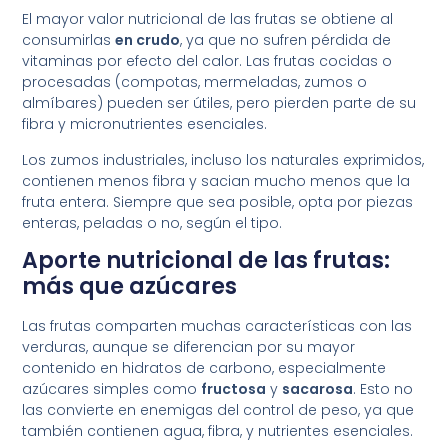
El mayor valor nutricional de las frutas se obtiene al
consumirlas
en crudo
, ya que no sufren pérdida de
vitaminas por efecto del calor. Las frutas cocidas o
procesadas (compotas, mermeladas, zumos o
almíbares) pueden ser útiles, pero pierden parte de su
fibra y micronutrientes esenciales.
Los zumos industriales, incluso los naturales exprimidos,
contienen menos fibra y sacian mucho menos que la
fruta entera. Siempre que sea posible, opta por piezas
enteras, peladas o no, según el tipo.
Aporte nutricional de las frutas:
más que azúcares
Las frutas comparten muchas características con las
verduras, aunque se diferencian por su mayor
contenido en hidratos de carbono, especialmente
azúcares simples como
fructosa
y
sacarosa
. Esto no
las convierte en enemigas del control de peso, ya que
también contienen agua, fibra, y nutrientes esenciales.